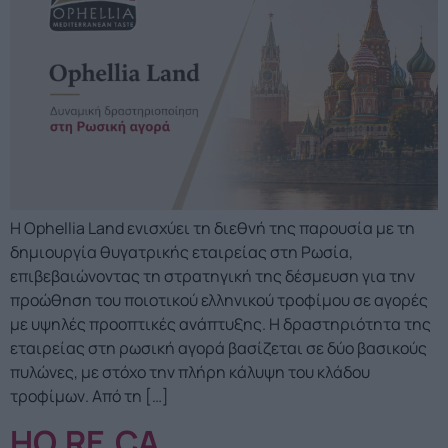
Η Ophellia Land ενισχύει τη διεθνή της παρουσία με τη
δημιουργία θυγατρικής εταιρείας στη Ρωσία,
επιβεβαιώνοντας τη στρατηγική της δέσμευση για την
προώθηση του ποιοτικού ελληνικού τροφίμου σε αγορές
με υψηλές προοπτικές ανάπτυξης. Η δραστηριότητα της
εταιρείας στη ρωσική αγορά βασίζεται σε δύο βασικούς
πυλώνες, με στόχο την πλήρη κάλυψη του κλάδου
τροφίμων. Από τη […]
HO.RE.CA