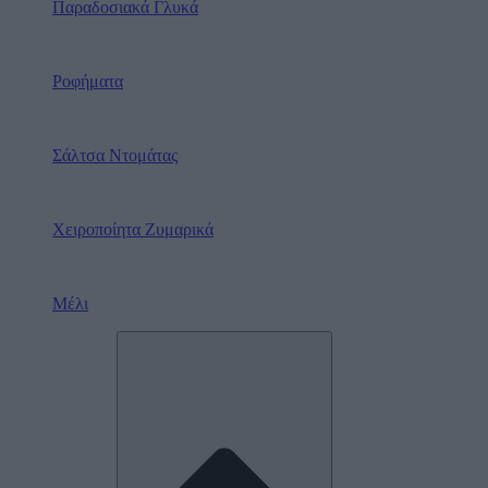
Παραδοσιακά Γλυκά
Ροφήματα
Σάλτσα Ντομάτας
Χειροποίητα Ζυμαρικά
Μέλι