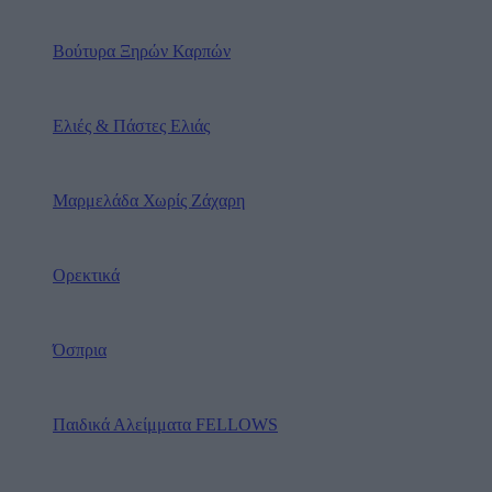
Βούτυρα Ξηρών Καρπών
Ελιές & Πάστες Ελιάς
Μαρμελάδα Χωρίς Ζάχαρη
Ορεκτικά
Όσπρια
Παιδικά Αλείμματα FELLOWS