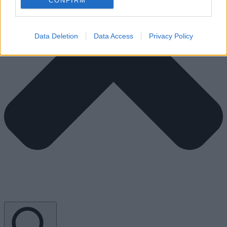
CONFIRM
Data Deletion
Data Access
Privacy Policy