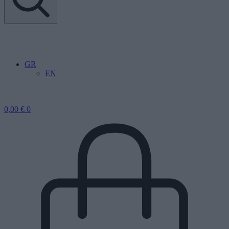
GR
EN
0,00
€
0