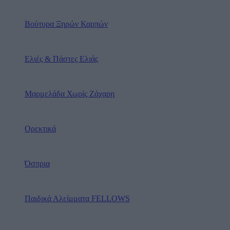
Βούτυρα Ξηρών Καρπών
Ελιές & Πάστες Ελιάς
Μαρμελάδα Χωρίς Ζάχαρη
Ορεκτικά
Όσπρια
Παιδικά Αλείμματα FELLOWS