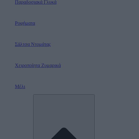
Παραδοσιακά Γλυκά
Ροφήματα
Σάλτσα Ντομάτας
Χειροποίητα Ζυμαρικά
Μέλι