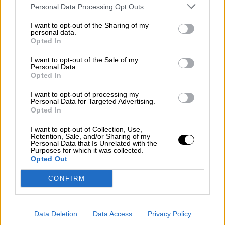
Personal Data Processing Opt Outs
I want to opt-out of the Sharing of my
personal data.
Opted In
I want to opt-out of the Sale of my
Personal Data.
Opted In
GR
I want to opt-out of processing my
EN
Personal Data for Targeted Advertising.
Opted In
I want to opt-out of Collection, Use,
Retention, Sale, and/or Sharing of my
0,00
€
0
Personal Data that Is Unrelated with the
Purposes for which it was collected.
Opted Out
CONFIRM
Data Deletion
Data Access
Privacy Policy