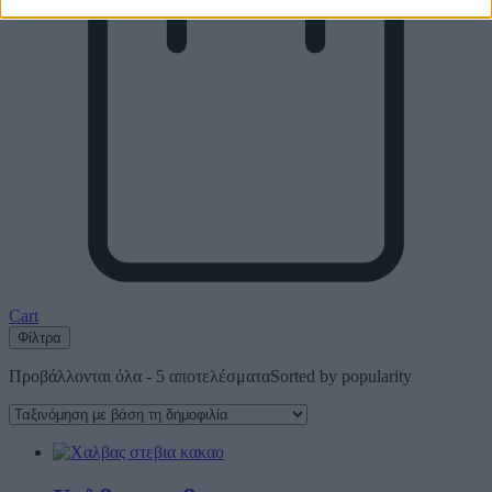
Cart
Φίλτρα
Προβάλλονται όλα - 5 αποτελέσματα
Sorted by popularity