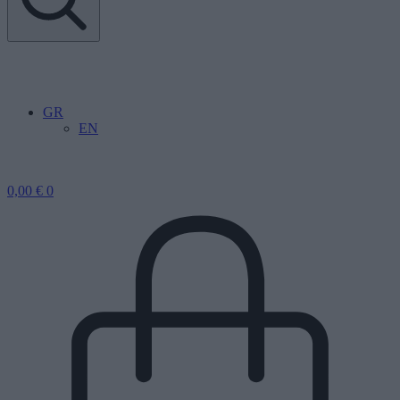
GR
EN
0,00
€
0