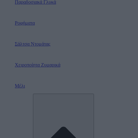
Παραδοσιακά Γλυκά
Ροφήματα
Σάλτσα Ντομάτας
Χειροποίητα Ζυμαρικά
Μέλι