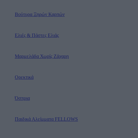
Βούτυρα Ξηρών Καρπών
Ελιές & Πάστες Ελιάς
Μαρμελάδα Χωρίς Ζάχαρη
Ορεκτικά
Όσπρια
Παιδικά Αλείμματα FELLOWS