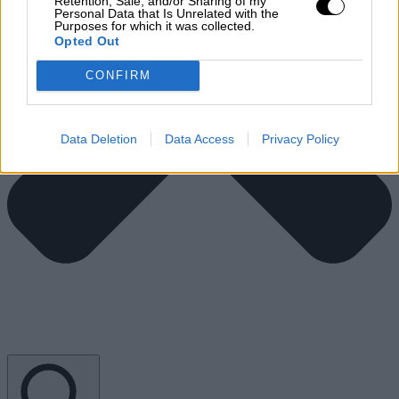
Retention, Sale, and/or Sharing of my
Personal Data that Is Unrelated with the
Purposes for which it was collected.
Opted Out
CONFIRM
Data Deletion
Data Access
Privacy Policy