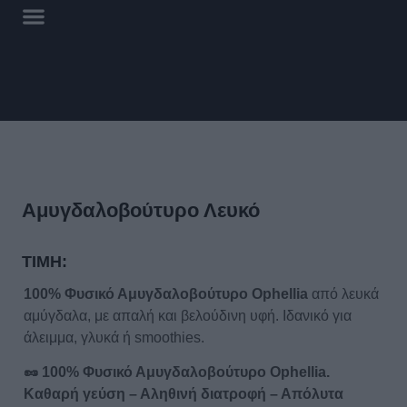
Αμυγδαλοβούτυρο Λευκό
ΤΙΜΗ:
100% Φυσικό Αμυγδαλοβούτυρο
Ophellia
από λευκά
αμύγδαλα, με απαλή και βελούδινη υφή. Ιδανικό για
άλειμμα, γλυκά ή smoothies.
🥜
100% Φυσικό Αμυγδαλοβούτυρο
Ophellia.
Καθαρή γεύση – Αληθινή διατροφή – Απόλυτα