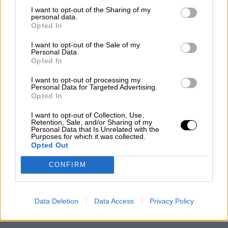
ΣΧΕΤΙΚΑ ΠΡΟΪΟΝΤΑ
I want to opt-out of the Sharing of my
personal data.
Opted In
I want to opt-out of the Sale of my
Personal Data.
Άλειμμα Φρούτου Βερίκοκο
Opted In
I want to opt-out of processing my
Personal Data for Targeted Advertising.
Opted In
I want to opt-out of Collection, Use,
Άλειμμα Φρούτου Σύκο
Retention, Sale, and/or Sharing of my
Personal Data that Is Unrelated with the
Purposes for which it was collected.
Opted Out
CONFIRM
Παιδικό Άλειμμα FELLOWS Βερίκοκο
Data Deletion
Data Access
Privacy Policy