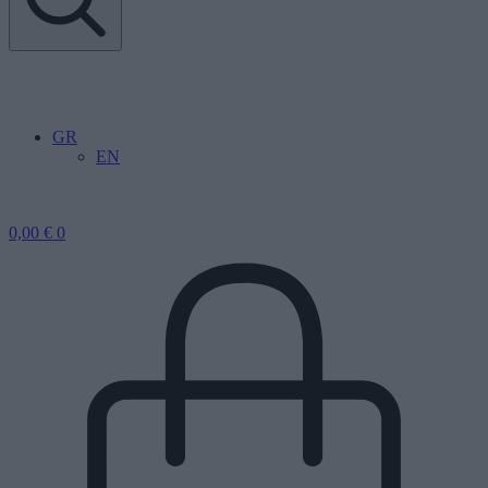
GR
EN
0,00
€
0