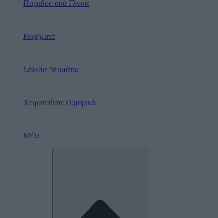
Παραδοσιακά Γλυκά
Ροφήματα
Σάλτσα Ντομάτας
Χειροποίητα Ζυμαρικά
Μέλι