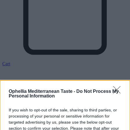
Cart
Ophellia Mediterranean Taste -
Do Not Process My
Personal Information
Χαμομήλι 40γρ
If you wish to opt-out of the sale, sharing to third parties, or
ΤΙΜΗ:
processing of your personal or sensitive information for
Εκεί που το μεσογειακό κλίμα συναντά τα χρώματα και τα
targeted advertising by us, please use the below opt-out
αρώματα της ελληνικής φύσης, στα καταπράσινα βουνά της
section to confirm your selection. Please note that after your