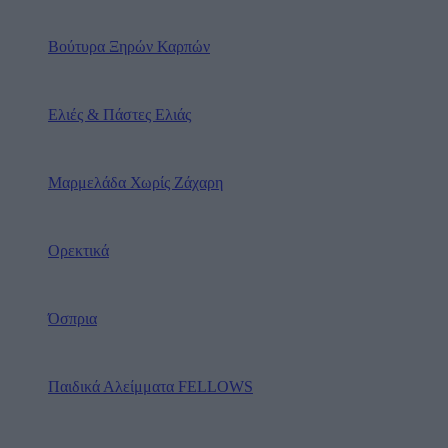
Βούτυρα Ξηρών Καρπών
Ελιές & Πάστες Ελιάς
Μαρμελάδα Χωρίς Ζάχαρη
Ορεκτικά
Όσπρια
Παιδικά Αλείμματα FELLOWS