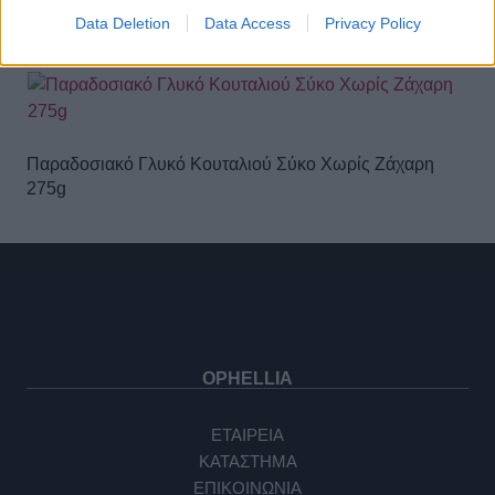
Γάλακτος & Μπανάνα
Data Deletion
Data Access
Privacy Policy
Παραδοσιακό Γλυκό Κουταλιού Σύκο Χωρίς Ζάχαρη
275g
OPHELLIA
ΕΤΑΙΡΕΙΑ
ΚΑΤΑΣΤΗΜΑ
ΕΠΙΚΟΙΝΩΝΙΑ