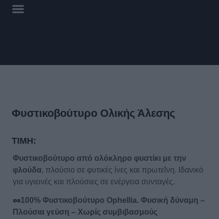
Φυστικοβούτυρο Ολικής Άλεσης
ΤΙΜΗ:
Φυστικοβούτυρο από ολόκληρο φυστίκι με την
φλούδα
, πλούσιο σε φυτικές ίνες και πρωτεΐνη. Ιδανικό
για υγιεινές και πλούσιες σε ενέργεια συνταγές.
🥜
100% Φυστικοβούτυρο
Ophellia.
Φυσική δύναμη –
Πλούσια γεύση – Χωρίς συμβιβασμούς