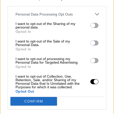
third parties.
Personal Data Processing Opt Outs
ΣΧΕΤΙΚΑ ΠΡΟΪΟΝΤΑ
I want to opt-out of the Sharing of my
personal data.
Opted In
I want to opt-out of the Sale of my
Παιδικό Άλειμμα FELLOWS Φράουλα
Personal Data.
Opted In
I want to opt-out of processing my
Personal Data for Targeted Advertising.
Opted In
Άλειμμα Φρούτου Ροδάκινο
I want to opt-out of Collection, Use,
Retention, Sale, and/or Sharing of my
Personal Data that Is Unrelated with the
Purposes for which it was collected.
Opted Out
CONFIRM
Παιδικό Άλειμμα FELLOWS Φουντουκιού με Σοκολάτα