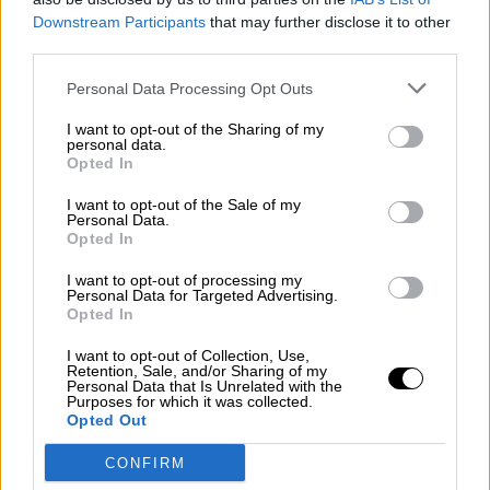
Downstream Participants
that may further disclose it to other
Επιπλέον Πληροφορίες
third parties.
Κωδικός προϊόντος:
CR384
Personal Data Processing Opt Outs
Κατηγορία:
Καλλυντικά
I want to opt-out of the Sharing of my
personal data.
Opted In
I want to opt-out of the Sale of my
ΣΧΕΤΙΚΑ ΠΡΟΪΟΝΤΑ
Personal Data.
Opted In
I want to opt-out of processing my
Personal Data for Targeted Advertising.
Opted In
I want to opt-out of Collection, Use,
Retention, Sale, and/or Sharing of my
Personal Data that Is Unrelated with the
Purposes for which it was collected.
Opted Out
OPHELLIA
CONFIRM
ΕΤΑΙΡΕΙΑ