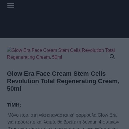
Glow Era Face Cream Stem Cells
Revolution Total Regenerating Cream,
50ml
ΤΙΜΗ:
Μόνο που, στη νέα επαναστατική φόρμουλα Glow Era
για πρόσωπο και λαιμό, θα βρείτε τη δύναμη 4 φυτικών
βλαστοκυττάρων, για να ανακτήσετε τη νεανικότητα και