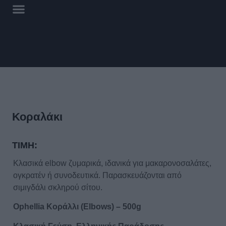
Κοραλάκι
ΤΙΜΗ:
Κλασικά elbow ζυμαρικά, ιδανικά για μακαρονοσαλάτες,
ογκρατέν ή συνοδευτικά. Παρασκευάζονται από
σιμιγδάλι σκληρού σίτου.
Ophellia Κοράλλι (Elbows) – 500g