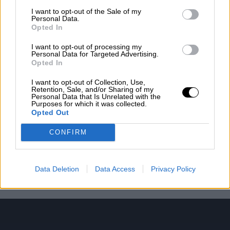
I want to opt-out of the Sale of my
Personal Data.
Opted In
I want to opt-out of processing my
Κριθαράκι
Personal Data for Targeted Advertising.
Opted In
I want to opt-out of Collection, Use,
Retention, Sale, and/or Sharing of my
Personal Data that Is Unrelated with the
Purposes for which it was collected.
Κριθαράκι Τρικολόρε
Opted Out
CONFIRM
Data Deletion
Data Access
Privacy Policy
Κους Κους