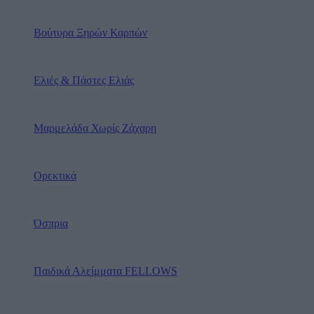
Βούτυρα Ξηρών Καρπών
Ελιές & Πάστες Ελιάς
Μαρμελάδα Χωρίς Ζάχαρη
Ορεκτικά
Όσπρια
Παιδικά Αλείμματα FELLOWS