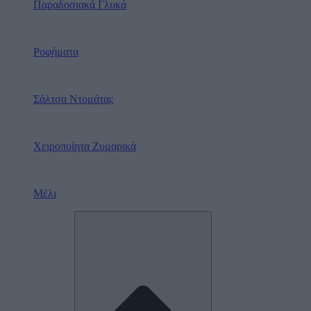
Παραδοσιακά Γλυκά
Ροφήματα
Σάλτσα Ντομάτας
Χειροποίητα Ζυμαρικά
Μέλι