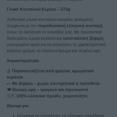
Γλυκό Κουταλιού Κεράσι – 275g
Αυθεντικό γλυκό κουταλιού κκεράσι, φτιαγμένο
σύμφωνα με την
παραδοσιακή ελληνική συνταγή
,
όπως το έφτιαχναν οι γιαγιάδες μας. Με προσεκτικά
διαλεγμένα ώριμα κεράσια και
κρυσταλλική ζάχαρη
,
μαγειρεμένο αργά για να αποκτήσει το χαρακτηριστικό
κόκκινο χρώμα, το πλούσιο άρωμα και τη φίνα υφή.
Χαρακτηριστικά:
🍏
Παρασκευάζεται από φρέσκα, αρωματικά
κεράσια
🍬
Με ζάχαρη – χωρίς συντηρητικά ή πρόσθετα
🍽
Ιδανική υφή – τραγανό και σιροπιαστό
🇬🇷
100% ελληνικό προϊόν, χειροποίητο
Ιδανικό για:
Κέρασμα σε επισκέπτες με ελληνική παράδοση