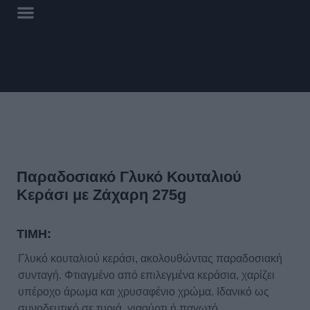
Παραδοσιακό Γλυκό Κουταλιού
Κεράσι με Ζάχαρη 275g
ΤΙΜΗ:
Γλυκό κουταλιού κεράσι, ακολουθώντας παραδοσιακή
συνταγή. Φτιαγμένο από επιλεγμένα κεράσια, χαρίζει
υπέροχο άρωμα και χρυσαφένιο χρώμα. Ιδανικό ως
συνοδευτικό σε τυριά, γιαούρτι ή παγωτό.