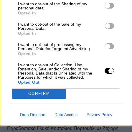
I want to opt-out of the Sharing of my
personal data.
Opted In
Χειροποίητος Χαλβάς με Άρωμα Βανίλιας 200g
I want to opt-out of the Sale of my
Personal Data.
Opted In
I want to opt-out of processing my
Personal Data for Targeted Advertising.
Παραδοσιακό Καταΐφι 180g (3x60g)
Opted In
I want to opt-out of Collection, Use,
Retention, Sale, and/or Sharing of my
Personal Data that Is Unrelated with the
Purposes for which it was collected.
Opted Out
Λουκούμι με Άρωμα Μαστίχας 200g
CONFIRM
Data Deletion
Data Access
Privacy Policy
Παραδοσιακό Γλυκό Κουταλιού Πορτοκάλι με Ζάχαρη