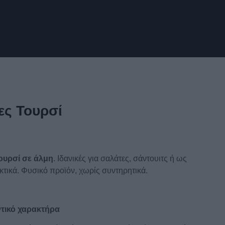
ες Τουρσί
τουρσί σε άλμη
. Ιδανικές για σαλάτες, σάντουιτς ή ως
κτικά. Φυσικό προϊόν, χωρίς συντηρητικά.
τικό χαρακτήρα