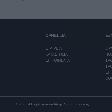
OPHELLIA
ΕΞ
ΕΤΑΙΡΕΙΑ
ΟΡ
ΚΑΤΑΣΤΗΜΑ
ΠΟ
ΕΠΙΚΟΙΝΩΝΙΑ
ΤΡ
ΤΡ
ΕΠΙ
CO
© 2026, All right reserved
Ασφαλείς συναλλαγές