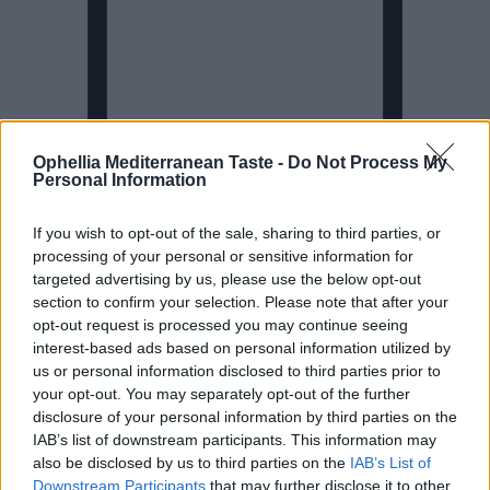
Ophellia Mediterranean Taste -
Do Not Process My
Personal Information
If you wish to opt-out of the sale, sharing to third parties, or
Cart
processing of your personal or sensitive information for
targeted advertising by us, please use the below opt-out
section to confirm your selection. Please note that after your
opt-out request is processed you may continue seeing
interest-based ads based on personal information utilized by
us or personal information disclosed to third parties prior to
Βαλσαμικο κρεμα Πορτοκαλι
your opt-out. You may separately opt-out of the further
disclosure of your personal information by third parties on the
ΤΙΜΗ:
IAB’s list of downstream participants. This information may
5,40
€
με ΦΠΑ
also be disclosed by us to third parties on the
IAB’s List of
Downstream Participants
that may further disclose it to other