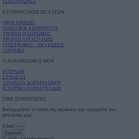
ΕΠΙΚΟΙΝΩΝΙΑ
ΕΞΥΠΗΡΕΤΗΣΗ ΠΕΛΑΤΩΝ
ΟΡΟΙ ΧΡΗΣΗΣ
ΠΟΛΙΤΙΚΗ ΑΠΟΡΡΗΤΟΥ
ΤΡΟΠΟΙ ΠΛΗΡΩΜΗΣ
ΤΡΟΠΟΙ ΑΠΟΣΤΟΛΗΣ
ΕΠΙΣΤΡΟΦΕΣ - ΑΚΥΡΩΣΕΙΣ
COOKIES
Ο ΛΟΓΑΡΙΑΣΜΟΣ ΜΟΥ
ΕΓΓΡΑΦΗ
ΣΥΝΔΕΣΗ
ΣΤΟΙΧΕΙΑ ΛΟΓΑΡΙΑΣΜΟΥ
ΙΣΤΟΡΙΚΟ ΠΑΡΑΓΓΕΛΙΩΝ
ΓΙΝΕ ΣΥΝΕΡΓΑΤΗΣ
Καταχωρήστε το email σας παρακάτω και εγγραφείτε στο
newsletter μας!
Email
Εγγραφή
© 2026, All right reserved