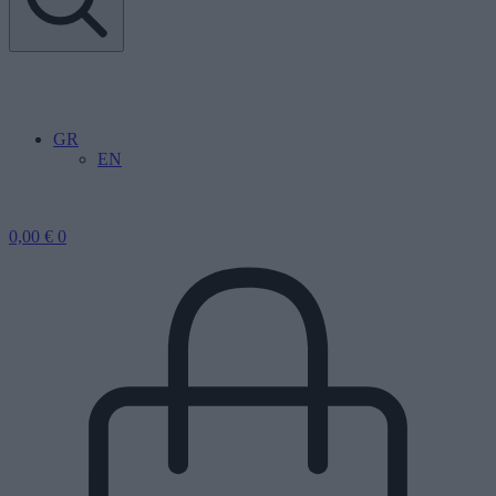
GR
EN
0,00
€
0