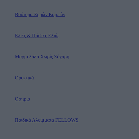
Βούτυρα Ξηρών Καρπών
Ελιές & Πάστες Ελιάς
Μαρμελάδα Χωρίς Ζάχαρη
Ορεκτικά
Όσπρια
Παιδικά Αλείμματα FELLOWS