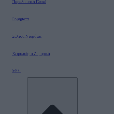
Παραδοσιακά Γλυκά
Ροφήματα
Σάλτσα Ντομάτας
Χειροποίητα Ζυμαρικά
Μέλι