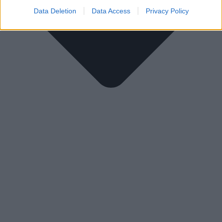
Data Deletion
Data Access
Privacy Policy