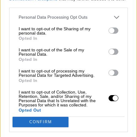
Βαλσαμικο κρεμα Πορτοκαλι ποσότητα
third parties.
Αγορά
Personal Data Processing Opt Outs
Βαλσαμικο κρεμα Πορτοκαλι
I want to opt-out of the Sharing of my
personal data.
Opted In
Διατροφικά Στοιχεία
I want to opt-out of the Sale of my
Personal Data.
Opted In
I want to opt-out of processing my
Personal Data for Targeted Advertising.
Opted In
I want to opt-out of Collection, Use,
Retention, Sale, and/or Sharing of my
Personal Data that Is Unrelated with the
Purposes for which it was collected.
Opted Out
CONFIRM