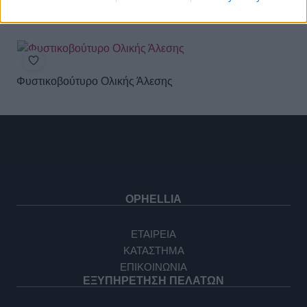
Φυστικοβούτυρο Ολικής Άλεσης
OPHELLIA
ΕΤΑΙΡΕΙΑ
ΚΑΤΑΣΤΗΜΑ
ΕΠΙΚΟΙΝΩΝΙΑ
ΕΞΥΠΗΡΕΤΗΣΗ ΠΕΛΑΤΩΝ