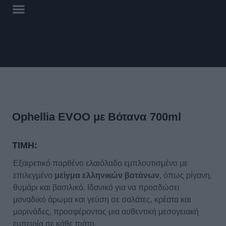
Ophellia EVOO με Βότανα 700ml
ΤΙΜΗ:
Εξαιρετικό παρθένο ελαιόλαδο εμπλουτισμένο με
επιλεγμένο
μείγμα ελληνικών βοτάνων
, όπως ρίγανη,
θυμάρι και βασιλικό. Ιδανικό για να προσδώσει
μοναδικό άρωμα και γεύση σε σαλάτες, κρέατα και
μαρινάδες, προσφέροντας μια αυθεντική μεσογειακή
εμπειρία σε κάθε πιάτο.