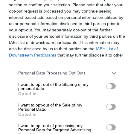
section to confirm your selection. Please note that after your
opt-out request is processed you may continue seeing
interest-based ads based on personal information utilized by
us or personal information disclosed to third parties prior to
your opt-out. You may separately opt-out of the further
disclosure of your personal information by third parties on the
IAB’s list of downstream participants. This information may
also be disclosed by us to third parties on the
IAB’s List of
Downstream Participants
that may further disclose it to other
third parties.
Personal Data Processing Opt Outs
I want to opt-out of the Sharing of my
personal data.
Opted In
I want to opt-out of the Sale of my
Personal Data.
Opted In
Άρτυμα Ελαιόλαδου με Βότανα σε Συσκευασία Δώρου
I want to opt-out of processing my
Personal Data for Targeted Advertising.