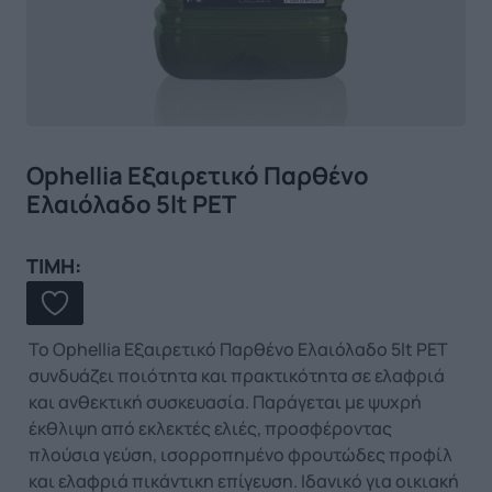
Ophellia Εξαιρετικό Παρθένο
Ελαιόλαδο 5lt PET
ΤΙΜΗ:
Το Ophellia Εξαιρετικό Παρθένο Ελαιόλαδο 5lt PET
συνδυάζει ποιότητα και πρακτικότητα σε ελαφριά
και ανθεκτική συσκευασία. Παράγεται με ψυχρή
έκθλιψη από εκλεκτές ελιές, προσφέροντας
πλούσια γεύση, ισορροπημένο φρουτώδες προφίλ
και ελαφριά πικάντικη επίγευση. Ιδανικό για οικιακή