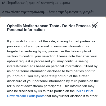
✔️ Παραδοσιακή κρητική συνταγή με μεράκι
Απολαύστε την παράδοση… όπως την έφτιαχνε η γιαγιά!
💚
Αυθεντική γεύση Κρήτης στο τραπέζι σας.
Ophellia Mediterranean Taste -
Do Not Process My
Personal Information
Διατροφικά Στοιχεία
If you wish to opt-out of the sale, sharing to third parties, or
processing of your personal or sensitive information for
targeted advertising by us, please use the below opt-out
section to confirm your selection. Please note that after your
opt-out request is processed you may continue seeing
interest-based ads based on personal information utilized by
us or personal information disclosed to third parties prior to
your opt-out. You may separately opt-out of the further
disclosure of your personal information by third parties on the
IAB’s list of downstream participants. This information may
also be disclosed by us to third parties on the
IAB’s List of
Downstream Participants
that may further disclose it to other
third parties.