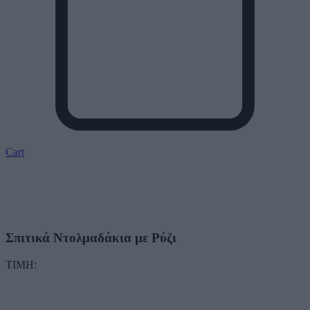
Cart
Σπιτικά Ντολμαδάκια με Ρύζι
ΤΙΜΗ: