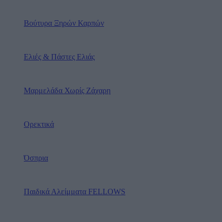
Βούτυρα Ξηρών Καρπών
Ελιές & Πάστες Ελιάς
Μαρμελάδα Χωρίς Ζάχαρη
Ορεκτικά
Όσπρια
Παιδικά Αλείμματα FELLOWS