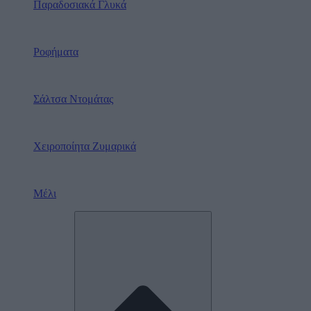
Παραδοσιακά Γλυκά
Ροφήματα
Σάλτσα Ντομάτας
Χειροποίητα Ζυμαρικά
Μέλι