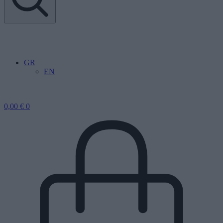
GR
EN
0,00
€
0